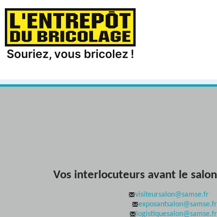
Vos interlocuteurs avant le salon
visiteursalon@samse.fr
exposantsalon@samse.fr
logistiquesalon@samse.fr