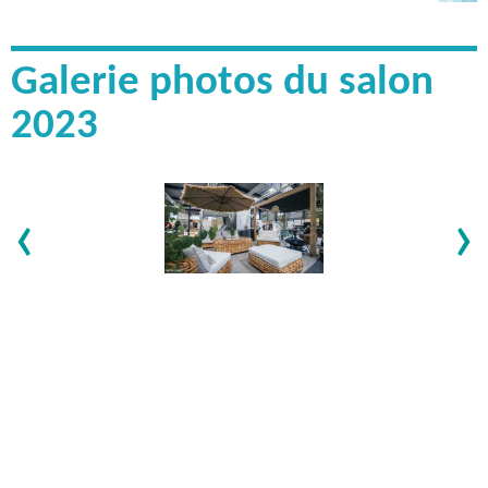
Galerie photos du salon
2023
‹
›